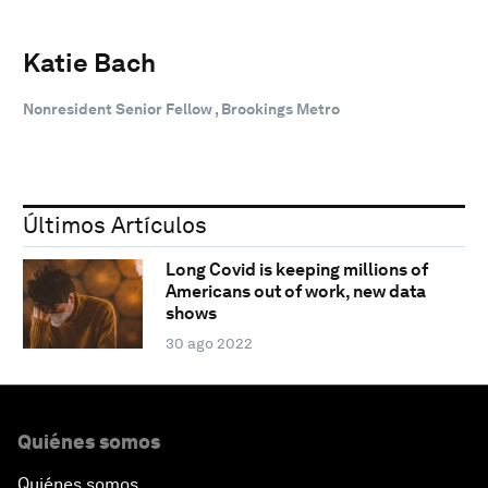
Katie Bach
Nonresident Senior Fellow , Brookings Metro
Últimos Artículos
Long Covid is keeping millions of
Americans out of work, new data
shows
30 ago 2022
Quiénes somos
Quiénes somos