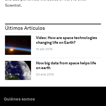
Scientist.
Últimos Artículos
Video: How are space technologies
changing life on Earth?
13 abr 2015
How big data from space helps life
on earth
24 ene 2015
Quiénes somos