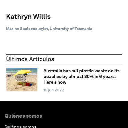
Kathryn Willis
Marine Socioecologist, University of Tasmania
Últimos Artículos
Australia has cut plastic waste on its
beaches by almost 30% in 6 years.
Here's how
16 jun 2022
Quiénes somos
Quiénes somos