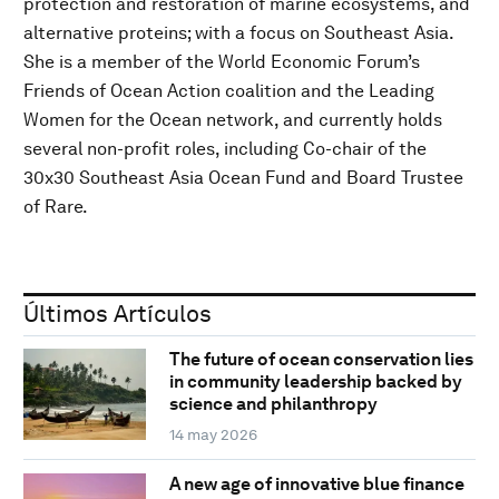
protection and restoration of marine ecosystems, and
alternative proteins; with a focus on Southeast Asia.
She is a member of the World Economic Forum’s
Friends of Ocean Action coalition and the Leading
Women for the Ocean network, and currently holds
several non-profit roles, including Co-chair of the
30x30 Southeast Asia Ocean Fund and Board Trustee
of Rare.
Últimos Artículos
The future of ocean conservation lies
in community leadership backed by
science and philanthropy
14 may 2026
A new age of innovative blue finance