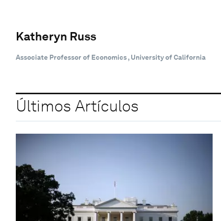
Katheryn Russ
Associate Professor of Economics , University of California
Últimos Artículos