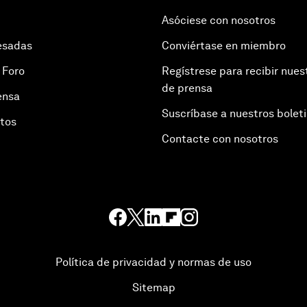
Asóciese con nosotros
esadas
Conviértase en miembro
 Foro
Regístrese para recibir nues
de prensa
ensa
Suscríbase a nuestros bolet
otos
Contacte con nosotros
Política de privacidad y normas de uso
Sitemap