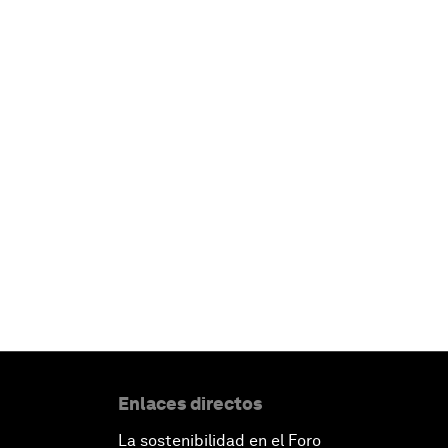
Enlaces directos
La sostenibilidad en el Foro