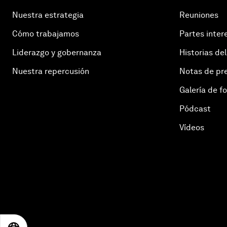
Nuestra estrategia
Reuniones
Cómo trabajamos
Partes inter
Liderazgo y gobernanza
Historias del
Nuestra repercusión
Notas de pr
Galería de f
Pódcast
Vídeos