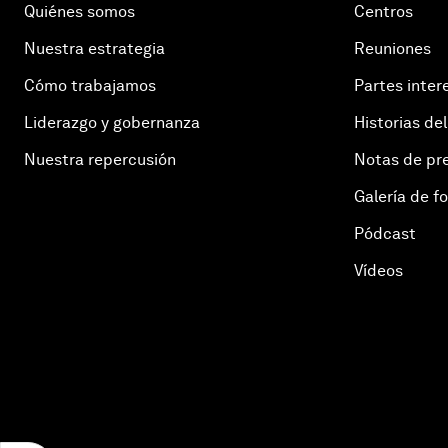
Quiénes somos
Centros
Nuestra estrategia
Reuniones
Cómo trabajamos
Partes inter
Liderazgo y gobernanza
Historias del
Nuestra repercusión
Notas de pr
Galería de f
Pódcast
Vídeos