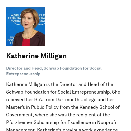
Katherine Milligan
Director and Head, Schwab Foundation for Social
Entrepreneurship
Katherine Milligan is the Director and Head of the
Schwab Foundation for Social Entrepreneurship. She
received her B.A. from Dartmouth College and her
Master’s in Public Policy from the Kennedy School of
Government, where she was the recipient of the
Pforzheimer Scholarship for Excellence in Nonprofit
Management. Katherine’s previous work experience