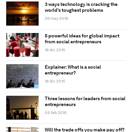
3 ways technology is cracking the
world’s toughest problems
26 may 2016
5 powerful ideas for global impact
from social entrepreneurs
18 dic 2015
Explainer: What is a social
entrepreneur?
18 dic 2015
Three lessons for leaders from social
entrepreneurs
03 feb 2015
Will the trade offs you make pay off?