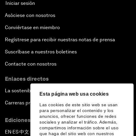
Iniciar sesión
Asóciese con nosotros
Conviértase en miembro
Regístrese para recibir nuestras notas de prensa
Suscríbase a nuestros boletines
Contacte con nosotros
Enlaces directos
La sostenibilidad en el Foro
Esta página web usa cookies
Carreras profesionales
Las cookies de este sitio web se usan
para personalizar el contenido y los
anuncios, ofrecer funciones de redes
Ediciones en otros idiomas
sociales y analizar el tráfico. Además,
compartimos información sobre el uso
EN
ES
中文
日本語
▪
▪
▪
que haga del sitio web con nuestros