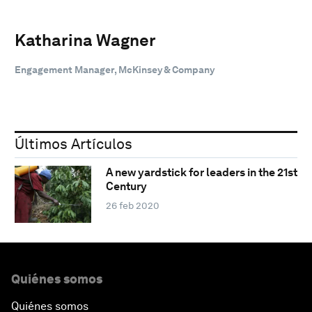
Katharina Wagner
Engagement Manager, McKinsey & Company
Últimos Artículos
A new yardstick for leaders in the 21st
Century
26 feb 2020
Quiénes somos
Quiénes somos