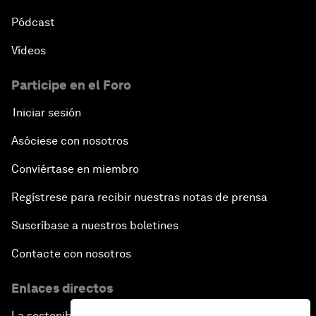
Pódcast
Vídeos
Participe en el Foro
Iniciar sesión
Asóciese con nosotros
Conviértase en miembro
Regístrese para recibir nuestras notas de prensa
Suscríbase a nuestros boletines
Contacte con nosotros
Enlaces directos
La sostenibilidad en el Foro