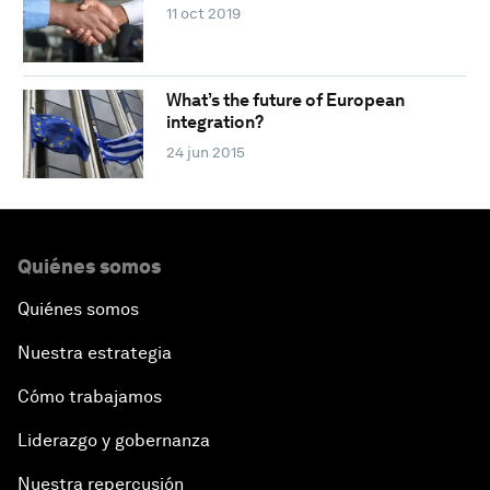
11 oct 2019
What’s the future of European
integration?
24 jun 2015
Quiénes somos
Quiénes somos
Nuestra estrategia
Cómo trabajamos
Liderazgo y gobernanza
Nuestra repercusión