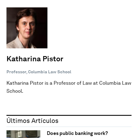
Katharina Pistor
Professor, Columbia Law School
Katharina Pistor is a Professor of Law at Columbia Law
School.
Últimos Artículos
Does public banking work?