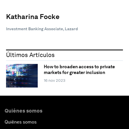
Katharina Focke
Investment Banking Associate, Lazard
Últimos Artículos
How to broaden access to private
markets for greater inclusion
16 nov 2023
Quiénes somos
Quiénes somos