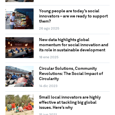
Young people are today's social
innovators – are we ready to support
them?
26 ago 2025
New data highlights global
momentum for social innovation and
its role in sustainable development
18 ene 2025
Circular Solutions, Community
Revolutions: The Social Impact of
Circularity
14 dic 2023
Small local innovators are highly
effective at tackling big global
issues. Here's why
15 jun 2021