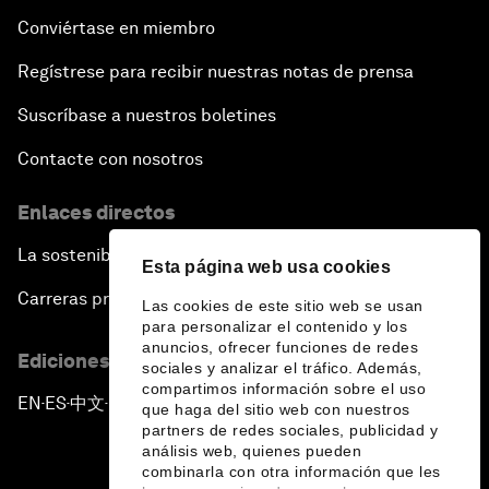
Conviértase en miembro
Regístrese para recibir nuestras notas de prensa
Suscríbase a nuestros boletines
Contacte con nosotros
Enlaces directos
La sostenibilidad en el Foro
Esta página web usa cookies
Carreras profesionales
Las cookies de este sitio web se usan
para personalizar el contenido y los
anuncios, ofrecer funciones de redes
Ediciones en otros idiomas
sociales y analizar el tráfico. Además,
compartimos información sobre el uso
EN
ES
中文
日本語
▪
▪
▪
que haga del sitio web con nuestros
partners de redes sociales, publicidad y
análisis web, quienes pueden
combinarla con otra información que les