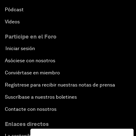
Pódcast
Vídeos
Participe en el Foro
Iniciar sesión
Asóciese con nosotros
Conviértase en miembro
Regístrese para recibir nuestras notas de prensa
Suscríbase a nuestros boletines
Contacte con nosotros
Enlaces directos
La sostenibilidad en el Foro