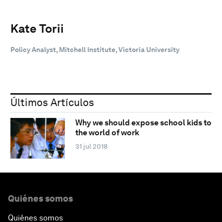
Kate Torii
Policy Analyst, Mitchell Institute, Victoria University
Últimos Artículos
Why we should expose school kids to
the world of work
31 jul 2018
Quiénes somos
Quiénes somos