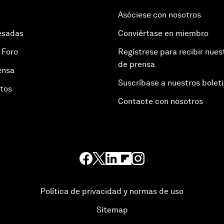
Asóciese con nosotros
esadas
Conviértase en miembro
 Foro
Regístrese para recibir nues
de prensa
ensa
Suscríbase a nuestros bolet
otos
Contacte con nosotros
Política de privacidad y normas de uso
Sitemap