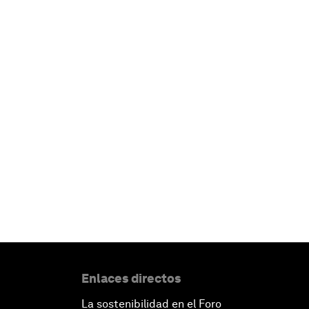
Enlaces directos
La sostenibilidad en el Foro