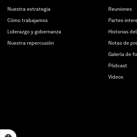
Nuestra estrategia
Reuniones
Cómo trabajamos
Partes inter
Liderazgo y gobernanza
Historias del
Nuestra repercusión
Notas de pr
Galería de f
Pódcast
Vídeos