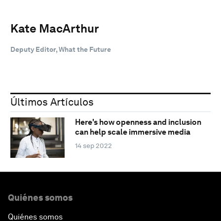
Kate MacArthur
Deputy Editor, What the Future
Últimos Artículos
Here's how openness and inclusion
can help scale immersive media
14 sep 2022
Quiénes somos
Quiénes somos