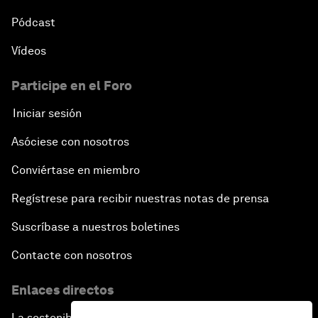
Pódcast
Vídeos
Participe en el Foro
Iniciar sesión
Asóciese con nosotros
Conviértase en miembro
Regístrese para recibir nuestras notas de prensa
Suscríbase a nuestros boletines
Contacte con nosotros
Enlaces directos
La sostenibilidad en el Foro