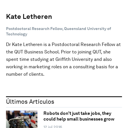
Kate Letheren
Postdoctoral Research Fellow, Queensland University of
Technology
Dr Kate Letheren is a Postdoctoral Research Fellow at
the QUT Business School. Prior to joining QUT, she
spent time studying at Griffith University and also
working in marketing roles on a consulting basis for a
number of clients.
Últimos Artículos
Robots don't just take jobs, they
could help small businesses grow
12 jul 2016