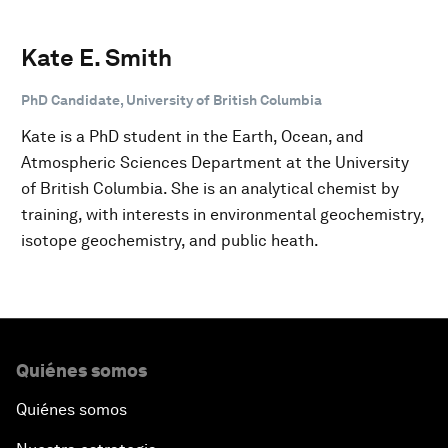
Kate E. Smith
PhD Candidate, University of British Columbia
Kate is a PhD student in the Earth, Ocean, and
Atmospheric Sciences Department at the University
of British Columbia. She is an analytical chemist by
training, with interests in environmental geochemistry,
isotope geochemistry, and public heath.
Quiénes somos
Quiénes somos