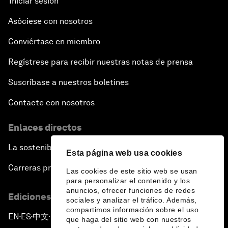
Iniciar sesión
Asóciese con nosotros
Conviértase en miembro
Regístrese para recibir nuestras notas de prensa
Suscríbase a nuestros boletines
Contacte con nosotros
Enlaces directos
La sostenibilidad en el Foro
Esta página web usa cookies
Carreras profesionales
Las cookies de este sitio web se usan
para personalizar el contenido y los
anuncios, ofrecer funciones de redes
Ediciones en otros idiomas
sociales y analizar el tráfico. Además,
compartimos información sobre el uso
EN
ES
中文
日本語
▪
▪
▪
que haga del sitio web con nuestros