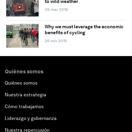
to wild weather
05 mar 2019
Why we must leverage the economic
benefits of cycling
26 nov 2015
Quiénes somos
Quiénes somos
Nuestra estrategia
Cómo trabajamos
Liderazgo y gobernanza
Nuestra repercusión