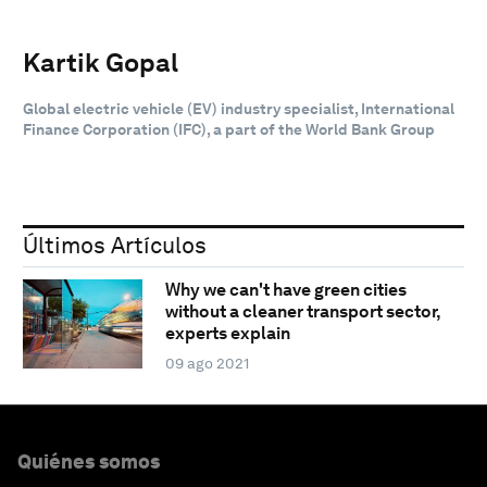
Kartik Gopal
Global electric vehicle (EV) industry specialist, International
Finance Corporation (IFC), a part of the World Bank Group
Últimos Artículos
Why we can't have green cities
without a cleaner transport sector,
experts explain
09 ago 2021
Quiénes somos