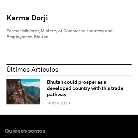
Karma Dorji
Former Minister, Ministry of Commerce, Industry and
Employment, Bhutan
Últimos Artículos
Bhutan could prosper as a
developed country with this trade
pathway
14 nov 2023
Quiénes somos