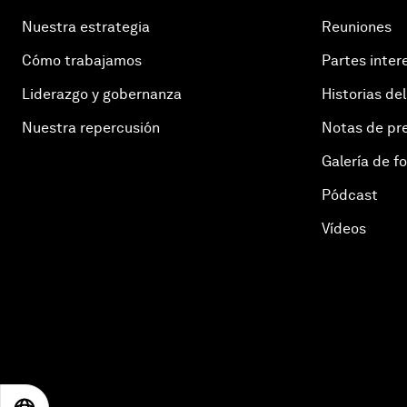
Nuestra estrategia
Reuniones
Cómo trabajamos
Partes inter
Liderazgo y gobernanza
Historias del
Nuestra repercusión
Notas de pr
Galería de f
Pódcast
Vídeos