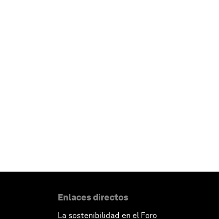
Enlaces directos
La sostenibilidad en el Foro