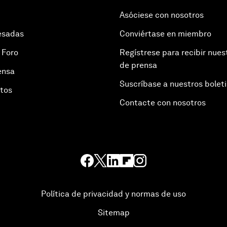
Asóciese con nosotros
esadas
Conviértase en miembro
 Foro
Regístrese para recibir nues
de prensa
ensa
Suscríbase a nuestros bolet
otos
Contacte con nosotros
Política de privacidad y normas de uso
Sitemap