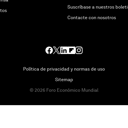
Suscríbase a nuestros bolet
otos
Contacte con nosotros
Política de privacidad y normas de uso
Sitemap
©
2026
Foro Económico Mundial