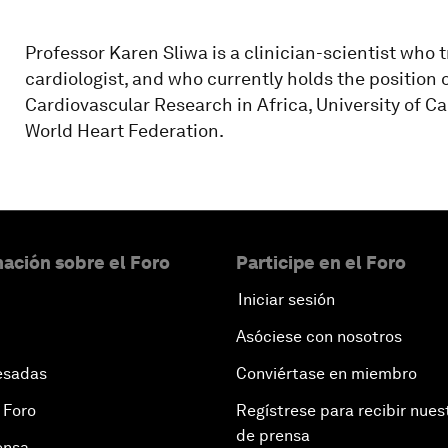
Professor Karen Sliwa is a clinician-scientist who 
cardiologist, and who currently holds the position o
Cardiovascular Research in Africa, University of Ca
World Heart Federation.
ación sobre el Foro
Participe en el Foro
Iniciar sesión
Asóciese con nosotros
esadas
Conviértase en miembro
 Foro
Regístrese para recibir nues
de prensa
ensa