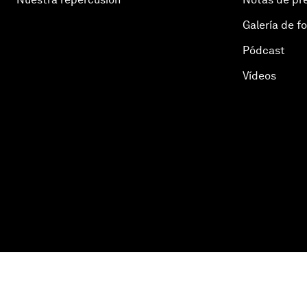
Galería de f
Pódcast
Vídeos