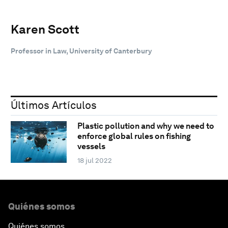
Karen Scott
Professor in Law, University of Canterbury
Últimos Artículos
Plastic pollution and why we need to
enforce global rules on fishing
vessels
18 jul 2022
Quiénes somos
Quiénes somos