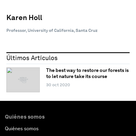
Karen Holl
Professor, University of California, Santa Cruz
Últimos Artículos
The best way to restore our forests is
to let nature take its course
30 oct 2020
Quiénes somos
Quiénes somos