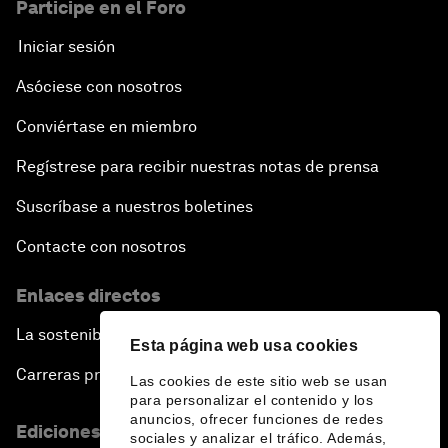
Participe en el Foro
Iniciar sesión
Asóciese con nosotros
Conviértase en miembro
Regístrese para recibir nuestras notas de prensa
Suscríbase a nuestros boletines
Contacte con nosotros
Enlaces directos
La sostenibilidad en el Foro
Esta página web usa cookies
Carreras profesionales
Las cookies de este sitio web se usan
para personalizar el contenido y los
anuncios, ofrecer funciones de redes
Ediciones en otros idiomas
sociales y analizar el tráfico. Además,