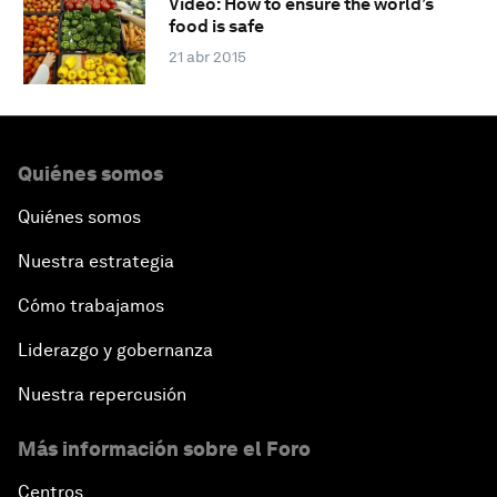
Video: How to ensure the world’s
food is safe
21 abr 2015
Quiénes somos
Quiénes somos
Nuestra estrategia
Cómo trabajamos
Liderazgo y gobernanza
Nuestra repercusión
Más información sobre el Foro
Centros