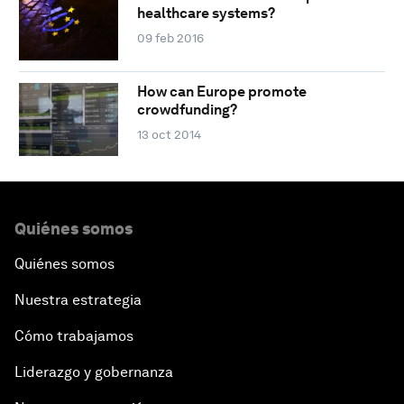
healthcare systems?
09 feb 2016
How can Europe promote
crowdfunding?
13 oct 2014
Quiénes somos
Quiénes somos
Nuestra estrategia
Cómo trabajamos
Liderazgo y gobernanza