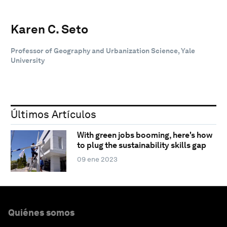
Karen C. Seto
Professor of Geography and Urbanization Science, Yale
University
Últimos Artículos
With green jobs booming, here's how
to plug the sustainability skills gap
09 ene 2023
Quiénes somos