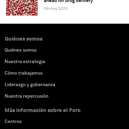
ahead for drug delivery
09 may 2023
Quiénes somos
Quiénes somos
Nuestra estrategia
Cómo trabajamos
Liderazgo y gobernanza
Nuestra repercusión
Más información sobre el Foro
Centros