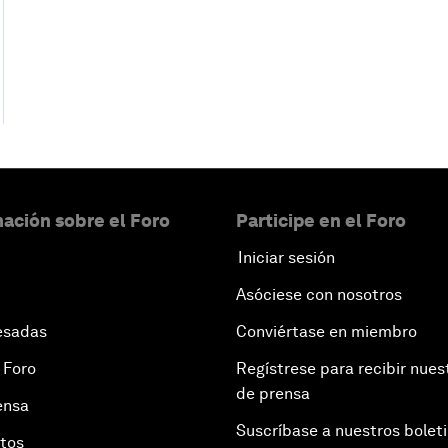
ación sobre el Foro
Participe en el Foro
Iniciar sesión
Asóciese con nosotros
esadas
Conviértase en miembro
 Foro
Regístrese para recibir nues
de prensa
ensa
Suscríbase a nuestros bolet
otos