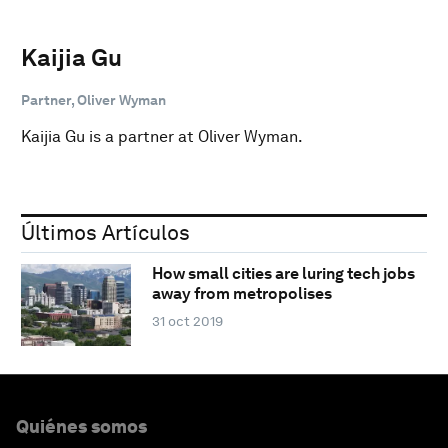
Kaijia Gu
Partner, Oliver Wyman
Kaijia Gu is a partner at Oliver Wyman.
Últimos Artículos
How small cities are luring tech jobs
away from metropolises
31 oct 2019
Quiénes somos