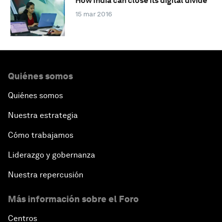
How India can close its digital divide
15 mar 2016
Quiénes somos
Quiénes somos
Nuestra estrategia
Cómo trabajamos
Liderazgo y gobernanza
Nuestra repercusión
Más información sobre el Foro
Centros