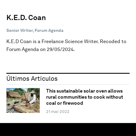
K.E.D. Coan
Senior Writer, Forum Agenda
K.E.D Coan is a Freelance Science Writer. Recoded to
Forum Agenda on 29/05/2024.
Últimos Artículos
This sustainable solar oven allows
rural communities to cook without
coal or firewood
21 mar 2022