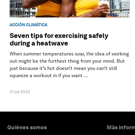
ACCIÓN CLIMÁTICA
Seven tips for exercising safely
during a heatwave
When summer temperatures soar, the idea of working
out might be the furthest thing from your mind. But
just because it’s hot doesn’t mean you can’t still
squeeze a workout in if you want ...
21 jul 2022
Quiénes somos
Más inform