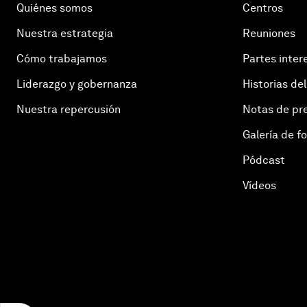
Quiénes somos
Centros
Nuestra estrategia
Reuniones
Cómo trabajamos
Partes inter
Liderazgo y gobernanza
Historias del
Nuestra repercusión
Notas de pr
Galería de f
Pódcast
Vídeos