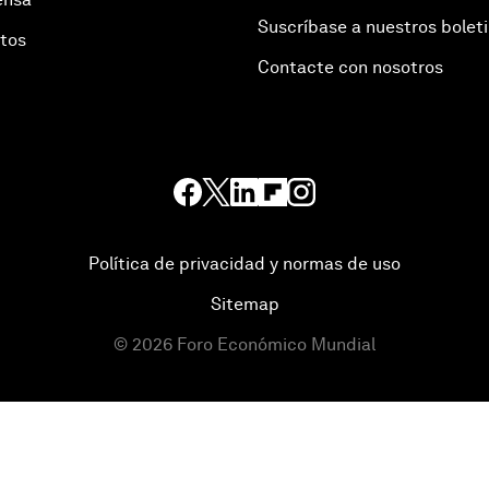
Suscríbase a nuestros bolet
otos
Contacte con nosotros
Política de privacidad y normas de uso
Sitemap
©
2026
Foro Económico Mundial