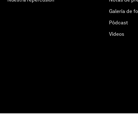
Galería de f
Pódcast
Vídeos