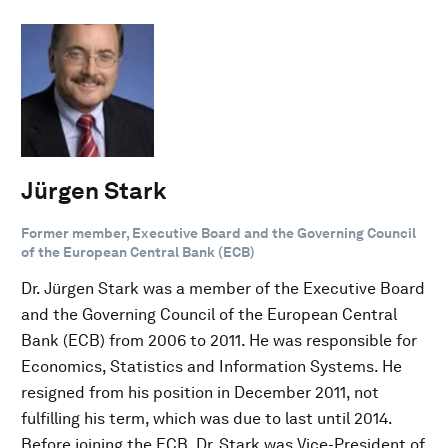
Jürgen Stark
Former member, Executive Board and the Governing Council
of the European Central Bank (ECB)
Dr. Jürgen Stark was a member of the Executive Board
and the Governing Council of the European Central
Bank (ECB) from 2006 to 2011. He was responsible for
Economics, Statistics and Information Systems. He
resigned from his position in December 2011, not
fulfilling his term, which was due to last until 2014.
Before joining the ECB, Dr. Stark was Vice-President of