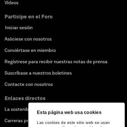
Vídeos
Participe en el Foro
Iniciar sesión
Asóciese con nosotros
Conviértase en miembro
Regístrese para recibir nuestras notas de prensa
Suscríbase a nuestros boletines
Contacte con nosotros
Enlaces directos
La sostenibilidad en el Foro
Esta página web usa cookies
Carreras profesionales
Las cookies de este sitio web se usan