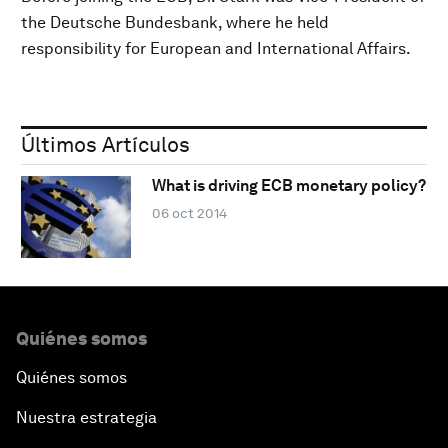
the Deutsche Bundesbank, where he held
responsibility for European and International Affairs.
Últimos Artículos
What is driving ECB monetary policy?
06 oct 2014
Quiénes somos
Quiénes somos
Nuestra estrategia