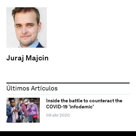
Juraj Majcin
Últimos Artículos
Inside the battle to counteract the
COVID-19 'infodemic'
09 abr 2020