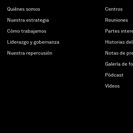
Quiénes somos
Centros
Nuestra estrategia
Reuniones
Cómo trabajamos
Partes inter
Liderazgo y gobernanza
Historias del
Nuestra repercusión
Notas de pr
Galería de f
Pódcast
Vídeos