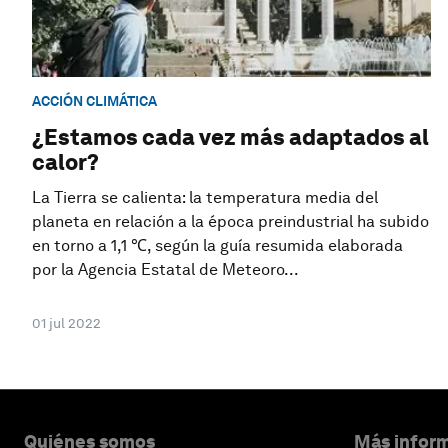
ACCIÓN CLIMÁTICA
¿Estamos cada vez más adaptados al
calor?
La Tierra se calienta: la temperatura media del
planeta en relación a la época preindustrial ha subido
en torno a 1,1 ℃, según la guía resumida elaborada
por la Agencia Estatal de Meteoro...
01 jul 2022
Quiénes somos
Más inform