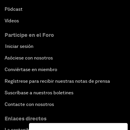
Pódcast
Vídeos
Participe en el Foro
Iniciar sesión
Asóciese con nosotros
Conviértase en miembro
Regístrese para recibir nuestras notas de prensa
Suscríbase a nuestros boletines
Contacte con nosotros
Enlaces directos
La sostenibilidad en el Foro