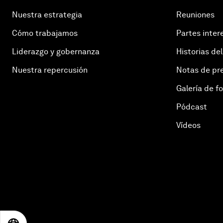
Nuestra estrategia
Reuniones
Cómo trabajamos
Partes inter
Liderazgo y gobernanza
Historias del
Nuestra repercusión
Notas de pr
Galería de f
Pódcast
Vídeos