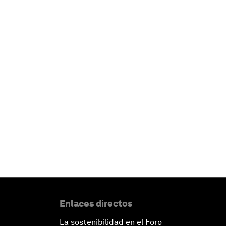
Enlaces directos
La sostenibilidad en el Foro