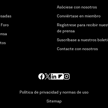
Asóciese con nosotros
esadas
Conviértase en miembro
 Foro
Regístrese para recibir nues
de prensa
ensa
Suscríbase a nuestros bolet
otos
Contacte con nosotros
Política de privacidad y normas de uso
Sitemap