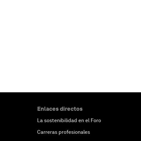
Enlaces directos
La sostenibilidad en el Foro
Carreras profesionales