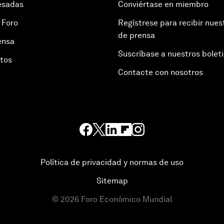
esadas
Conviértase en miembro
 Foro
Regístrese para recibir nues
de prensa
ensa
Suscríbase a nuestros bolet
otos
Contacte con nosotros
Política de privacidad y normas de uso
Sitemap
©
2026
Foro Económico Mundial