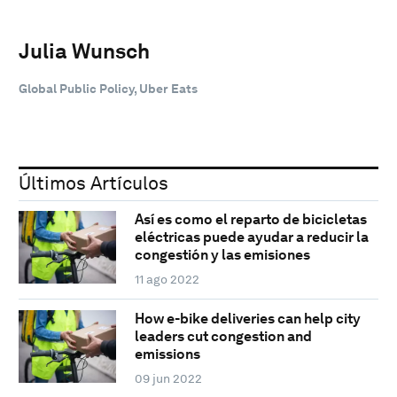
Julia Wunsch
Global Public Policy, Uber Eats
Últimos Artículos
Así es como el reparto de bicicletas
eléctricas puede ayudar a reducir la
congestión y las emisiones
11 ago 2022
How e-bike deliveries can help city
leaders cut congestion and
emissions
09 jun 2022