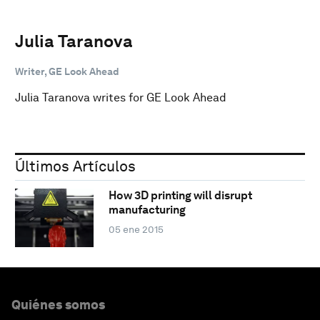
Julia Taranova
Writer, GE Look Ahead
Julia Taranova writes for GE Look Ahead
Últimos Artículos
How 3D printing will disrupt
manufacturing
05 ene 2015
Quiénes somos