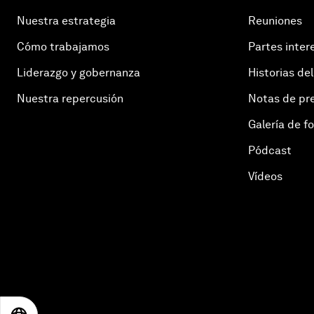
Nuestra estrategia
Reuniones
Cómo trabajamos
Partes inter
Liderazgo y gobernanza
Historias del
Nuestra repercusión
Notas de pr
Galería de f
Pódcast
Vídeos