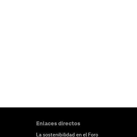
Enlaces directos
La sostenibilidad en el Foro