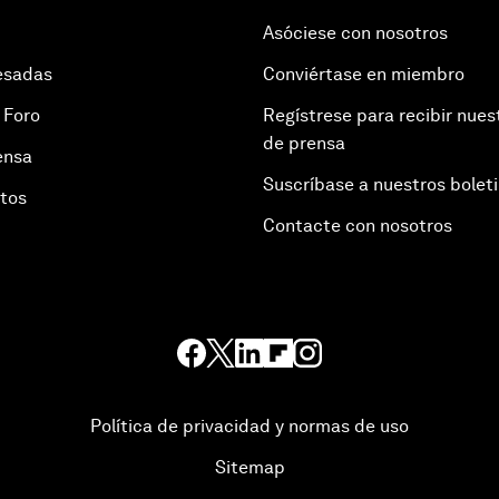
Asóciese con nosotros
esadas
Conviértase en miembro
 Foro
Regístrese para recibir nues
de prensa
ensa
Suscríbase a nuestros bolet
otos
Contacte con nosotros
Política de privacidad y normas de uso
Sitemap