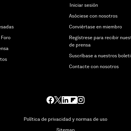
Iniciar sesión
Asóciese con nosotros
esadas
Conviértase en miembro
 Foro
Regístrese para recibir nues
de prensa
ensa
Suscríbase a nuestros bolet
otos
Contacte con nosotros
Política de privacidad y normas de uso
Sitemap