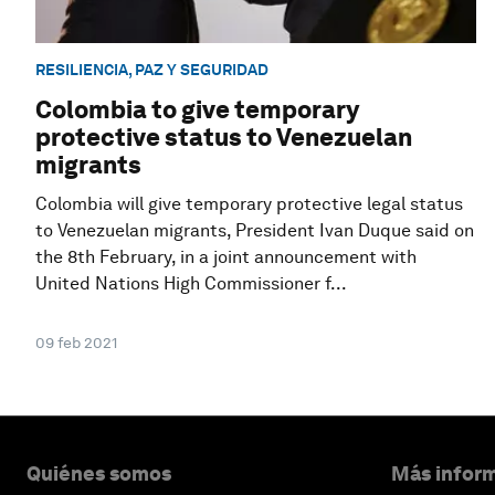
RESILIENCIA, PAZ Y SEGURIDAD
Colombia to give temporary
protective status to Venezuelan
migrants
Colombia will give temporary protective legal status
to Venezuelan migrants, President Ivan Duque said on
the 8th February, in a joint announcement with
United Nations High Commissioner f...
09 feb 2021
Quiénes somos
Más inform