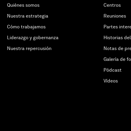
Quiénes somos
Centros
Nuestra estrategia
Reuniones
Cómo trabajamos
Partes inter
Liderazgo y gobernanza
Historias del
Nuestra repercusión
Notas de pr
Galería de f
Pódcast
Vídeos