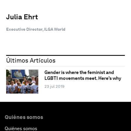
Julia Ehrt
Executive Director, ILGA World
Últimos Artículos
Gender is where the feminist and
LGBTI movements meet. Here's why
23 jul 2019
Quiénes somos
Quiénes somos