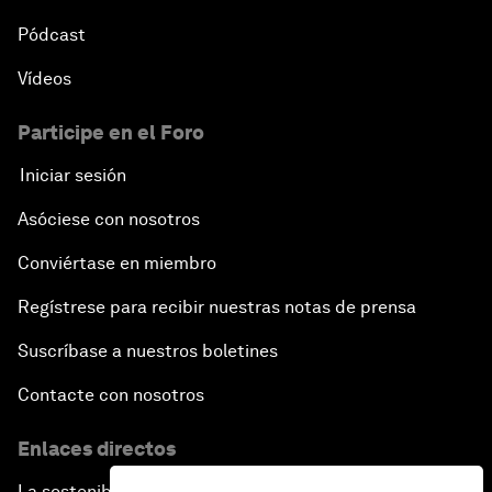
Pódcast
Vídeos
Participe en el Foro
Iniciar sesión
Asóciese con nosotros
Conviértase en miembro
Regístrese para recibir nuestras notas de prensa
Suscríbase a nuestros boletines
Contacte con nosotros
Enlaces directos
La sostenibilidad en el Foro