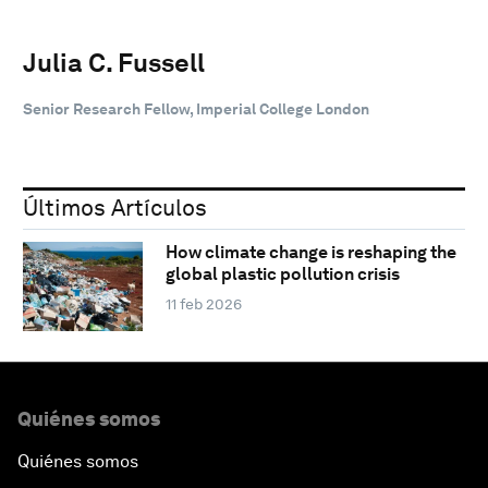
Julia C. Fussell
Senior Research Fellow, Imperial College London
Últimos Artículos
How climate change is reshaping the
global plastic pollution crisis
11 feb 2026
Quiénes somos
Quiénes somos