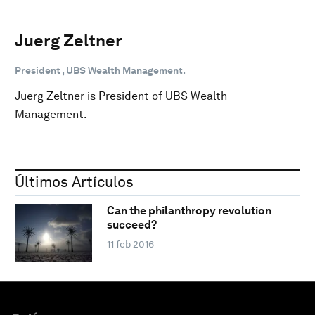
Juerg Zeltner
President , UBS Wealth Management.
Juerg Zeltner is President of UBS Wealth
Management.
Últimos Artículos
Can the philanthropy revolution
succeed?
11 feb 2016