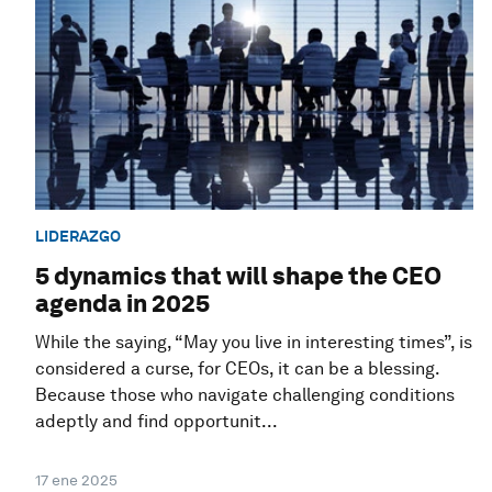
LIDERAZGO
5 dynamics that will shape the CEO
agenda in 2025
While the saying, “May you live in interesting times”, is
considered a curse, for CEOs, it can be a blessing.
Because those who navigate challenging conditions
adeptly and find opportunit...
17 ene 2025