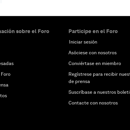
ación sobre el Foro
Participe en el Foro
Iniciar sesión
Asóciese con nosotros
esadas
Conviértase en miembro
 Foro
Regístrese para recibir nues
de prensa
ensa
Suscríbase a nuestros bolet
otos
Contacte con nosotros