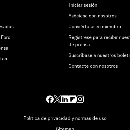
Iniciar sesión
Asóciese con nosotros
esadas
Conviértase en miembro
 Foro
Regístrese para recibir nues
de prensa
ensa
Suscríbase a nuestros bolet
otos
Contacte con nosotros
Política de privacidad y normas de uso
Sitemap