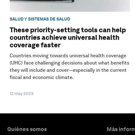
SALUD Y SISTEMAS DE SALUD
These priority-setting tools can help
countries achieve universal health
coverage faster
Countries moving towards universal health coverage
(UHC) face challenging decisions about what benefits
they will include and cover—especially in the current
fiscal and economic climate.
12 may 2023
Quiénes somos
Más inform