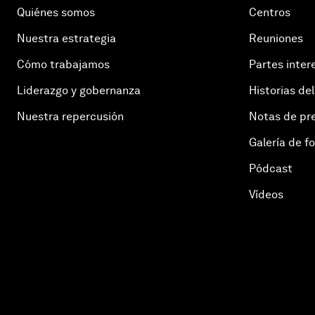
Quiénes somos
Centros
Nuestra estrategia
Reuniones
Cómo trabajamos
Partes inter
Liderazgo y gobernanza
Historias del
Nuestra repercusión
Notas de pr
Galería de f
Pódcast
Vídeos